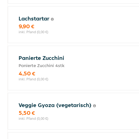
Lachstartar
9,90 €
inkl. Pfand (0,00 €)
Panierte Zucchini
Panierte Zucchini 4stk
4,50 €
inkl. Pfand (0,00 €)
Veggie Gyoza (vegetarisch)
5,50 €
inkl. Pfand (0,00 €)