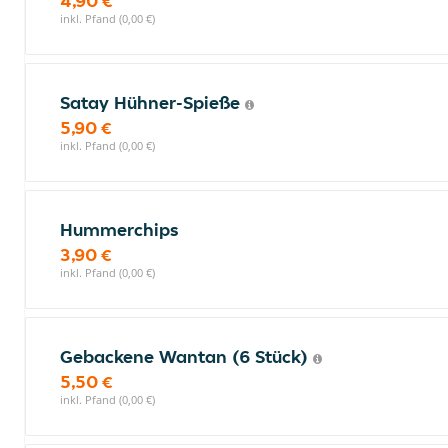
4,90 €
inkl. Pfand (0,00 €)
Satay Hühner-Spieße
5,90 €
inkl. Pfand (0,00 €)
Hummerchips
3,90 €
inkl. Pfand (0,00 €)
Gebackene Wantan (6 Stück)
5,50 €
inkl. Pfand (0,00 €)