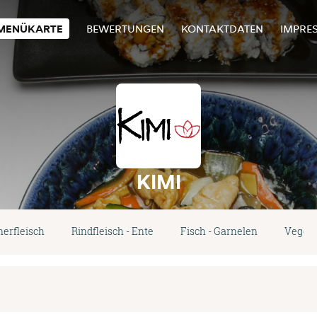
MENÜKARTE
BEWERTUNGEN
KONTAKTDATEN
IMPRE
KIMI
erfleisch
Rindfleisch - Ente
Fisch - Garnelen
Vegeta