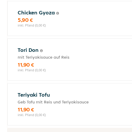
Chicken Gyoza
5,90 €
inkl. Pfand (0,00 €)
Tori Don
mit Teriyakisauce auf Reis
11,90 €
inkl. Pfand (0,00 €)
Teriyaki Tofu
Geb Tofu mit Reis und Teriyakisauce
11,90 €
inkl. Pfand (0,00 €)