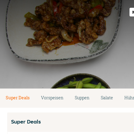
Super Deals
Vorspeisen
Suppen
Salate
Hühn
Super Deals