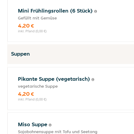
Mini Frühlingsrollen (6 Stück)
Gefüllt mit Gemüse
4,20 €
inkl. Pfand (0,00 €)
Suppen
Pikante Suppe (vegetarisch)
vegetarische Suppe
4,20 €
inkl. Pfand (0,00 €)
Miso Suppe
Sojabohnensuppe mit Tofu und Seetang