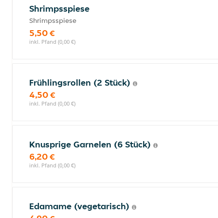
Shrimpsspiese
Shrimpsspiese
5,50 €
inkl. Pfand (0,00 €)
Frühlingsrollen (2 Stück)
4,50 €
inkl. Pfand (0,00 €)
Knusprige Garnelen (6 Stück)
6,20 €
inkl. Pfand (0,00 €)
Edamame (vegetarisch)