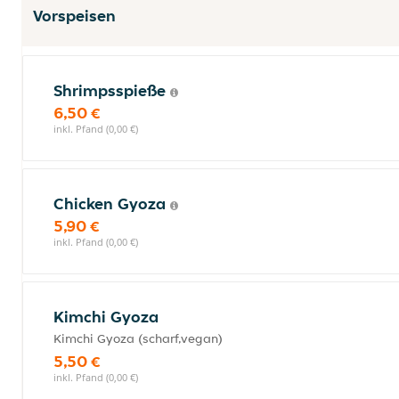
Vorspeisen
Shrimpsspieße
6,50 €
inkl. Pfand (0,00 €)
Chicken Gyoza
5,90 €
inkl. Pfand (0,00 €)
Kimchi Gyoza
Kimchi Gyoza (scharf,vegan)
5,50 €
inkl. Pfand (0,00 €)